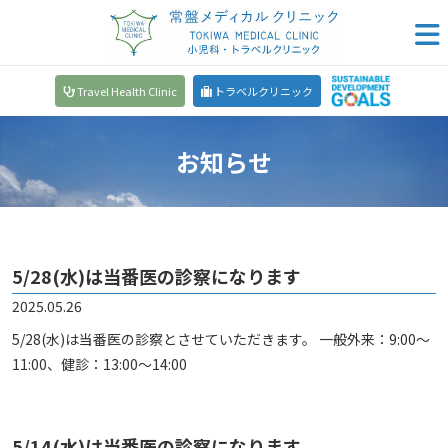
Travel Health Clinic
トラベルクリニック
お知らせ
5/28(水)は当番医の診察になります
2025.05.26
5/28(水)は当番医の診察とさせていただきます。 一般外来：9:00～
11:00、健診：13:00～14:00
5/14(水)は当番医の診察になります