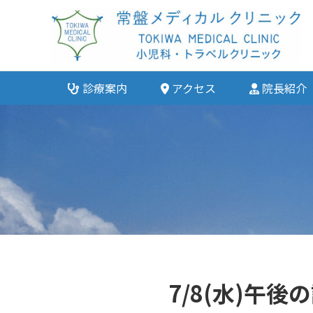
診療案内
アクセス
院長紹介
7/8(水)午