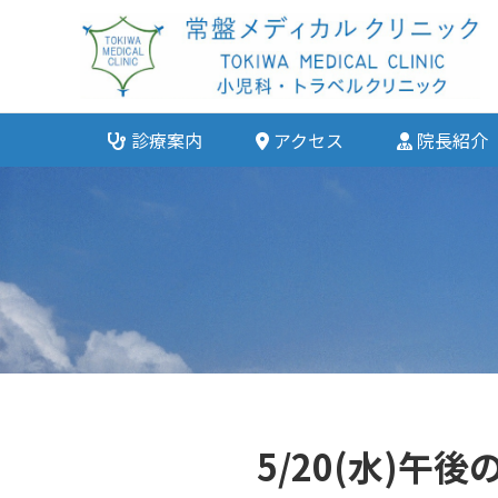
診療案内
アクセス
院長紹介
5/20(水)午