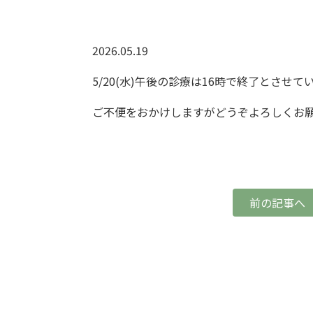
2026.05.19
5/20(水)午後の診療は16時で終了とさせ
ご不便をおかけしますがどうぞよろしくお
前の記事へ