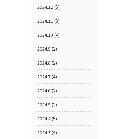
2024.12
(5)
2024.11
(3)
2024.10
(4)
2024.9
(2)
2024.8
(2)
2024.7
(4)
2024.6
(2)
2024.5
(2)
2024.4
(5)
2024.3
(4)