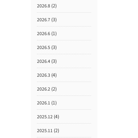
2026.8
(2)
2026.7
(3)
2026.6
(1)
2026.5
(3)
2026.4
(3)
2026.3
(4)
2026.2
(2)
2026.1
(1)
2025.12
(4)
2025.11
(2)